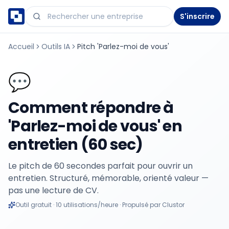
S'inscrire
Accueil
Outils IA
Pitch 'Parlez-moi de vous'
💬
Comment répondre à
'Parlez-moi de vous' en
entretien (60 sec)
Le pitch de 60 secondes parfait pour ouvrir un
entretien. Structuré, mémorable, orienté valeur —
pas une lecture de CV.
Outil gratuit · 10 utilisations/heure · Propulsé par Clustor