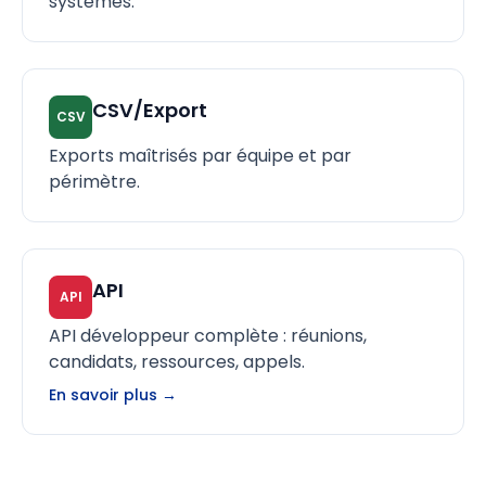
systèmes.
CSV/Export
CSV
Exports maîtrisés par équipe et par
périmètre.
API
API
API développeur complète : réunions,
candidats, ressources, appels.
En savoir plus →