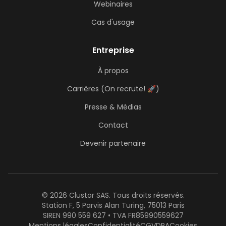
Webinaires
Cas d'usage
Entreprise
À propos
Carrières (On recrute! 🚀)
Presse & Médias
Contact
Devenir partenaire
© 2026 Clustor SAS. Tous droits réservés.
Station F, 5 Parvis Alan Turing, 75013 Paris
SIREN 990 559 627 • TVA FR85990559627
Mentions légales
Confidentialité
CGV
DPA
Cookies