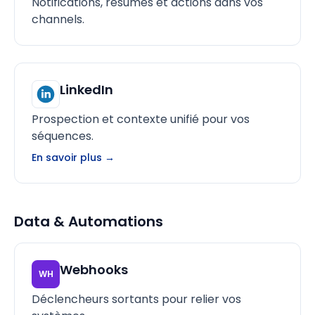
Notifications, résumés et actions dans vos
channels.
LinkedIn
Prospection et contexte unifié pour vos
séquences.
En savoir plus →
Data & Automations
Webhooks
WH
Déclencheurs sortants pour relier vos