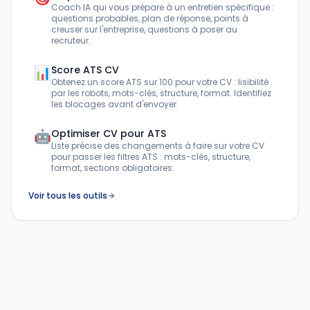
Coach IA qui vous prépare à un entretien spécifique :
questions probables, plan de réponse, points à
creuser sur l'entreprise, questions à poser au
recruteur.
📊
Score ATS CV
Obtenez un score ATS sur 100 pour votre CV : lisibilité
par les robots, mots-clés, structure, format. Identifiez
les blocages avant d'envoyer.
🤖
Optimiser CV pour ATS
Liste précise des changements à faire sur votre CV
pour passer les filtres ATS : mots-clés, structure,
format, sections obligatoires.
Voir tous les outils