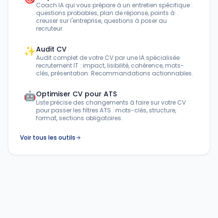
Coach IA qui vous prépare à un entretien spécifique :
questions probables, plan de réponse, points à
creuser sur l'entreprise, questions à poser au
recruteur.
✨
Audit CV
Audit complet de votre CV par une IA spécialisée
recrutement IT : impact, lisibilité, cohérence, mots-
clés, présentation. Recommandations actionnables.
🤖
Optimiser CV pour ATS
Liste précise des changements à faire sur votre CV
pour passer les filtres ATS : mots-clés, structure,
format, sections obligatoires.
Voir tous les outils