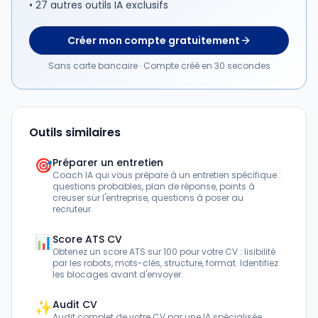
• 27 autres outils IA exclusifs
Créer mon compte gratuitement
Sans carte bancaire · Compte créé en 30 secondes
Outils similaires
🎯
Préparer un entretien
Coach IA qui vous prépare à un entretien spécifique :
questions probables, plan de réponse, points à
creuser sur l'entreprise, questions à poser au
recruteur.
📊
Score ATS CV
Obtenez un score ATS sur 100 pour votre CV : lisibilité
par les robots, mots-clés, structure, format. Identifiez
les blocages avant d'envoyer.
✨
Audit CV
Audit complet de votre CV par une IA spécialisée