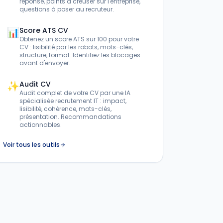
réponse, points à creuser sur l'entreprise,
questions à poser au recruteur.
📊
Score ATS CV
Obtenez un score ATS sur 100 pour votre
CV : lisibilité par les robots, mots-clés,
structure, format. Identifiez les blocages
avant d'envoyer.
✨
Audit CV
Audit complet de votre CV par une IA
spécialisée recrutement IT : impact,
lisibilité, cohérence, mots-clés,
présentation. Recommandations
actionnables.
Voir tous les outils