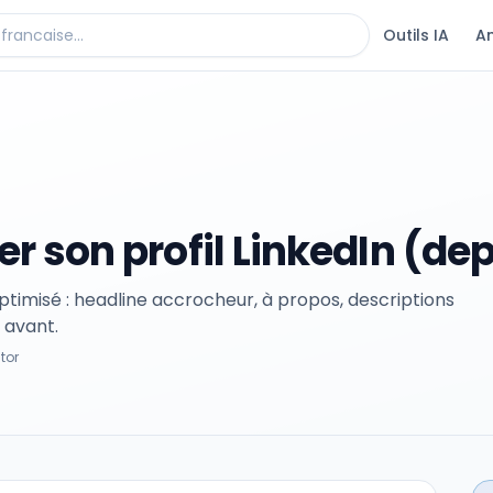
Outils IA
A
 son profil LinkedIn (dep
ptimisé : headline accrocheur, à propos, descriptions
 avant.
stor