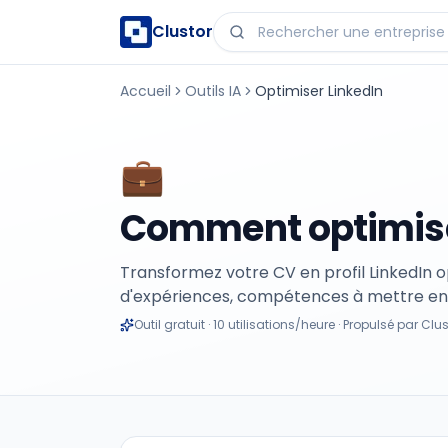
Clustor
Accueil
Outils IA
Optimiser LinkedIn
💼
Comment optimiser
Transformez votre CV en profil LinkedIn o
d'expériences, compétences à mettre en
Outil gratuit · 10 utilisations/heure · Propulsé par Clu