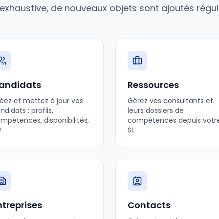
 exhaustive, de nouveaux objets sont ajoutés régu
andidats
Ressources
éez et mettez à jour vos
Gérez vos consultants et
ndidats : profils,
leurs dossiers de
mpétences, disponibilités,
compétences depuis votr
.
SI.
ntreprises
Contacts