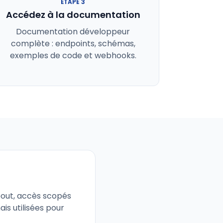
ÉTAPE
3
Accédez à la documentation
Documentation développeur
complète : endpoints, schémas,
exemples de code et webhooks.
bout, accès scopés
s utilisées pour