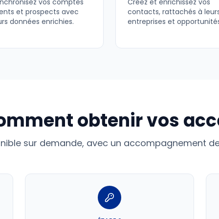
nchronisez vos comptes
Créez et enrichissez vos
ients et prospects avec
contacts, rattachés à leur
urs données enrichies.
entreprises et opportunité
omment obtenir vos acc
sponible sur demande, avec un accompagnement de 