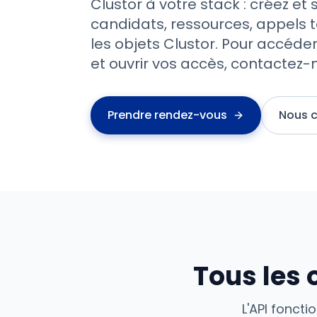
Clustor à votre stack : créez et
candidats, ressources, appels 
les objets Clustor. Pour accéd
et ouvrir vos accès, contactez-
Prendre rendez-vous
Nous 
Tous les 
L'API foncti