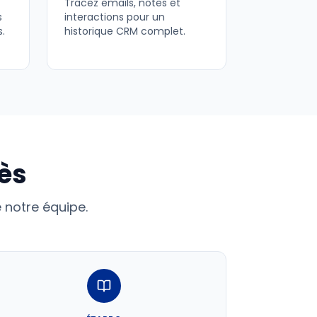
Tracez emails, notes et
s
interactions pour un
s.
historique CRM complet.
ès
notre équipe.