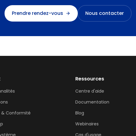
Prendre rendez-vous
Nous contacter
t
Ressources
nalités
Centre d'aide
ions
Documentation
é & Conformité
Blog
ap
Webinaires
système
Cas d'usage