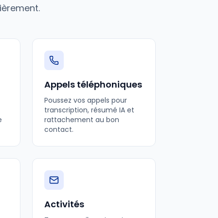
lièrement.
Appels téléphoniques
Poussez vos appels pour
transcription, résumé IA et
e
rattachement au bon
contact.
Activités