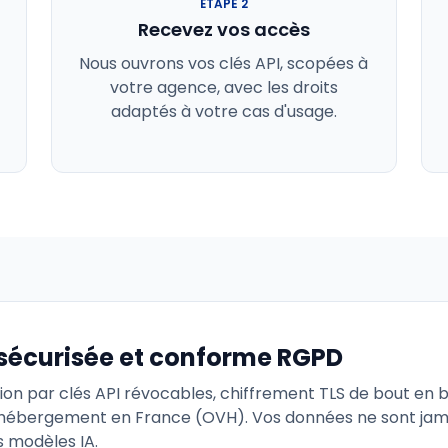
ÉTAPE
2
Recevez vos accès
Nous ouvrons vos clés API, scopées à
votre agence, avec les droits
adaptés à votre cas d'usage.
 sécurisée et conforme RGPD
tion par clés API révocables, chiffrement TLS de bout en 
hébergement en France (OVH). Vos données ne sont jamai
s modèles IA.