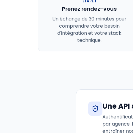
ÉTAPE
1
Prenez rendez-vous
Un échange de 30 minutes pour
comprendre votre besoin
d'intégration et votre stack
technique.
Une API
Authentifica
par agence, 
entraîner no