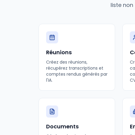
liste non
Réunions
C
Créez des réunions,
Cr
récupérez transcriptions et
ca
comptes rendus générés par
co
l'IA.
CV
Documents
E