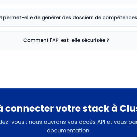
PI permet-elle de générer des dossiers de compétences
Comment l'API est-elle sécurisée ?
à connecter votre stack à Clu
dez-vous : nous ouvrons vos accès API et vous pa
documentation.