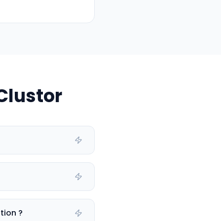
Clustor
tion ?