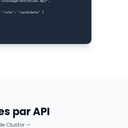
-stockage/entretien.mp3",

 "role": "candidate" }

es par API
 de Clustor —