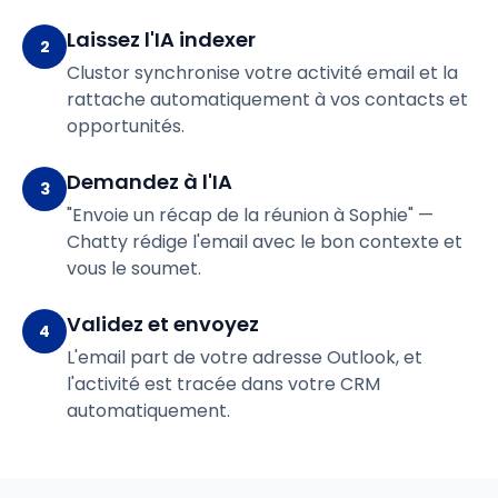
Laissez l'IA indexer
2
Clustor synchronise votre activité email et la
rattache automatiquement à vos contacts et
opportunités.
Demandez à l'IA
3
"Envoie un récap de la réunion à Sophie" —
Chatty rédige l'email avec le bon contexte et
vous le soumet.
Validez et envoyez
4
L'email part de votre adresse Outlook, et
l'activité est tracée dans votre CRM
automatiquement.