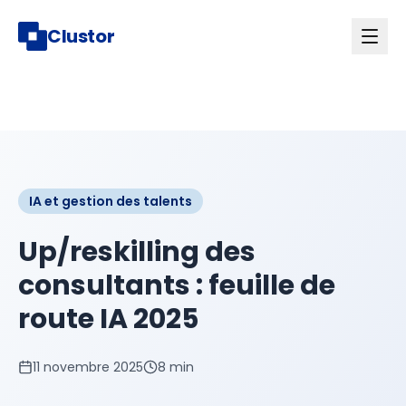
Clustor
IA et gestion des talents
Up/reskilling des
consultants : feuille de
route IA 2025
11 novembre 2025
8 min