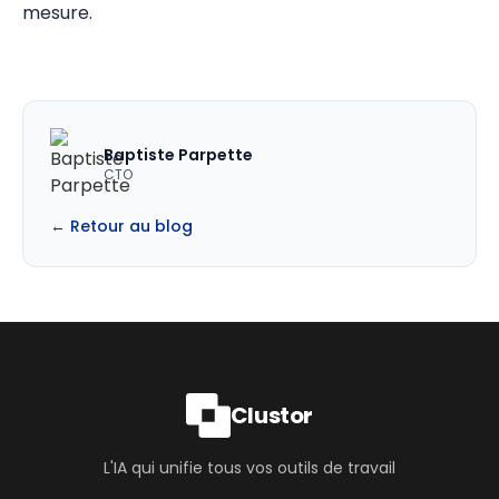
mesure.
Baptiste Parpette
CTO
← Retour au blog
Clustor
L'IA qui unifie tous vos outils de travail