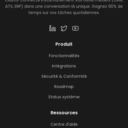
Clustor connecte instantanément vos outils métiers (CRM,
ATS, ERP) dans une conversation IA unique. Gagnez 90% de
temps sur vos tâches quotidiennes.
Produit
Fonctionnalités
Intégrations
Sécurité & Conformité
Roadmap
Status système
Ressources
Centre d'aide