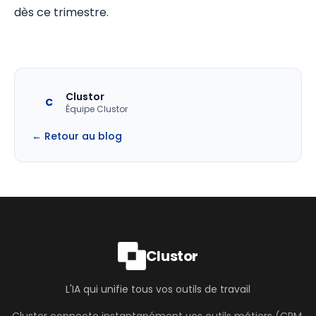
dès ce trimestre.
Clustor
C
Équipe Clustor
← Retour au blog
Clustor
L'IA qui unifie tous vos outils de travail