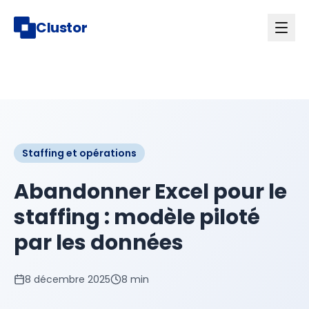
Clustor
Staffing et opérations
Abandonner Excel pour le
staffing : modèle piloté
par les données
8 décembre 2025
8 min