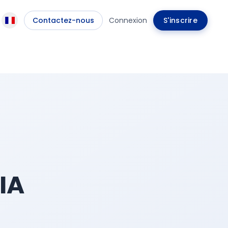
Contactez-nous
Connexion
S'inscrire
’IA