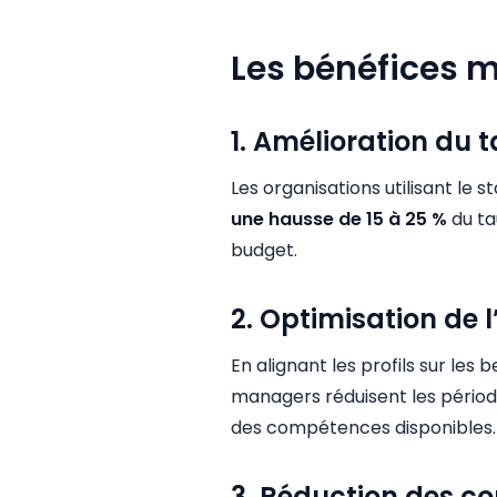
Les bénéfices 
1. Amélioration du 
Les organisations utilisant le 
une hausse de 15 à 25 %
du tau
budget.
2. Optimisation de 
En alignant les profils sur les b
managers réduisent les périodes
des compétences disponibles.
3. Réduction des coû