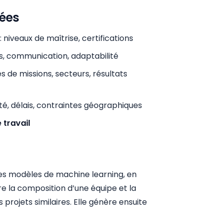
tées
: niveaux de maîtrise, certifications
ss, communication, adaptabilité
es de missions, secteurs, résultats
té, délais, contraintes géographiques
 travail
des modèles de machine learning, en
tre la composition d’une équipe et la
rojets similaires. Elle génère ensuite