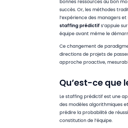
bonnes ressources au bon mo
succès. Or, les méthodes tradi
l’expérience des managers et d
staffing prédictif
s’appuie sur
équipe avant même le démarra
Ce changement de paradigme p
directions de projets de pass
approche proactive, mesurable
Qu’est-ce que le
Le staffing prédictif est une a
des modèles algorithmiques e
prédire la probabilité de réuss
constitution de l’équipe.