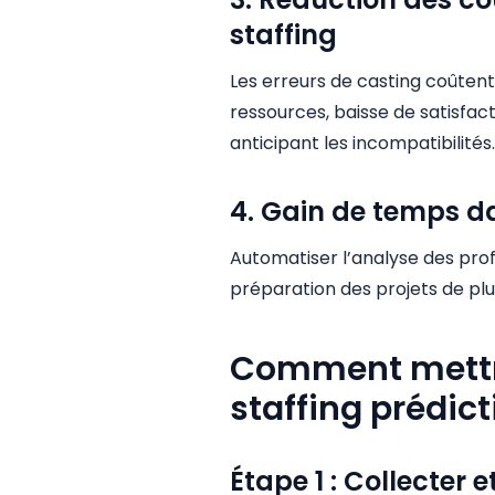
staffing
Les erreurs de casting coûten
ressources, baisse de satisfacti
anticipant les incompatibilités.
4. Gain de temps da
Automatiser l’analyse des prof
préparation des projets de plu
Comment mettre
staffing prédict
Étape 1 : Collecter 