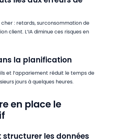
t cher : retards, surconsommation de
on client. L’IA diminue ces risques en
ns la planification
ils et l’appariement réduit le temps de
sieurs jours à quelques heures.
 en place le
if
et structurer les données