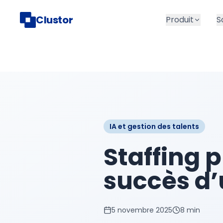
Clustor
Produit
S
IA et gestion des talents
Staffing p
succès d’u
5 novembre 2025
8 min