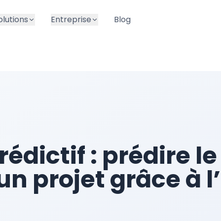
olutions
Entreprise
Blog
rédictif : prédire le
n projet grâce à l