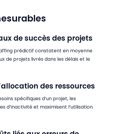
mesurables
taux de succès des projets
staffing prédictif constatent en moyenne
x de projets livrés dans les délais et le
l’allocation des ressources
esoins spécifiques d’un projet, les
 d’inactivité et maximisent l’utilisation
ts liés aux erreurs de