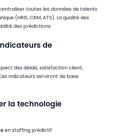
entraliser toutes les données de talents
unique (HRIS, CRM, ATS). La qualité des
bilité des prédictions.
 indicateurs de
respect des délais, satisfaction client,
 Ces indicateurs serviront de base
er la technologie
es
en staffing prédictif