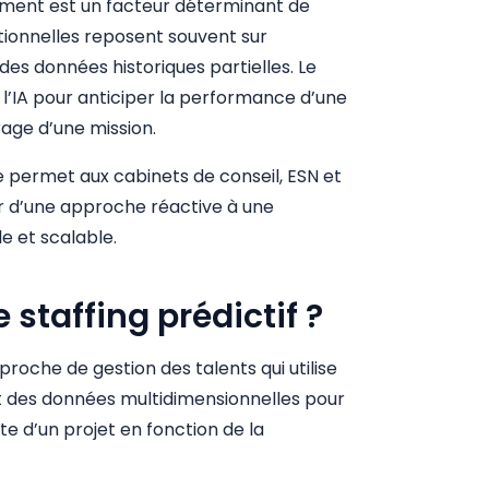
ment est un facteur déterminant de
tionnelles reposent souvent sur
es données historiques partielles. Le
 l’IA pour anticiper la performance d’une
ge d’une mission.
ermet aux cabinets de conseil, ESN et
er d’une approche réactive à une
 et scalable.
 staffing prédictif ?
pproche de gestion des talents qui utilise
t des données multidimensionnelles pour
ite d’un projet en fonction de la