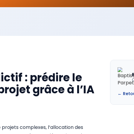
ctif : prédire le
rojet grâce à l’IA
← Reto
e projets complexes, l’allocation des