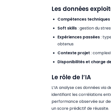
Les données exploi
Compétences techniques
Soft skills
: gestion du stre
Expériences passées
: typ
obtenus
Contexte projet
: complexi
Disponibilités et charge de
Le rôle de l’IA
L’IA analyse ces données via 
identifiant les corrélations en
performance observée sur des p
un score prédictif de réussite.