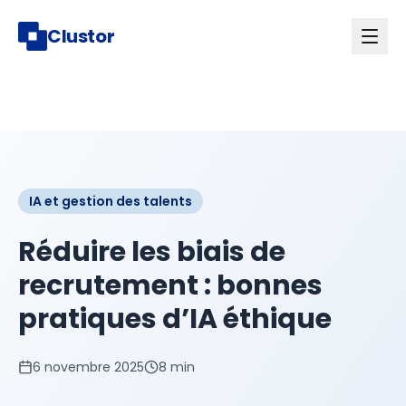
Clustor
IA et gestion des talents
Réduire les biais de
recrutement : bonnes
pratiques d’IA éthique
6 novembre 2025
8 min