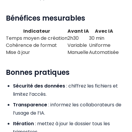
Bénéfices mesurables
Indicateur
Avant IA
Avec IA
Temps moyen de création
2h30
30 min
Cohérence de format
Variable
Uniforme
Mise à jour
Manuelle
Automatisée
Bonnes pratiques
Sécurité des données
: chiffrez les fichiers et
limitez l’accès.
Transparence
: informez les collaborateurs de
l’usage de l’IA.
Itération
: mettez à jour le dossier tous les
trimestres.