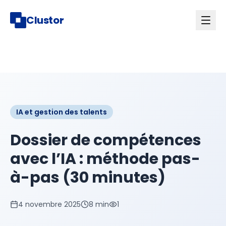
Clustor
IA et gestion des talents
Dossier de compétences
avec l’IA : méthode pas-
à-pas (30 minutes)
4 novembre 2025
8 min
1