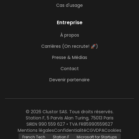
Cas d'usage
Entreprise
À propos
Carrières (On recrute! 🚀)
Presse & Médias
Contact
Devenir partenaire
© 2026 Clustor SAS. Tous droits réservés.
Station F, 5 Parvis Alan Turing, 75013 Paris
SIREN 990 559 627 • TVA FR85990559627
Mentions légales
Confidentialité
CGV
DPA
Cookies
French Tech
Station F
Microsoft for Startups