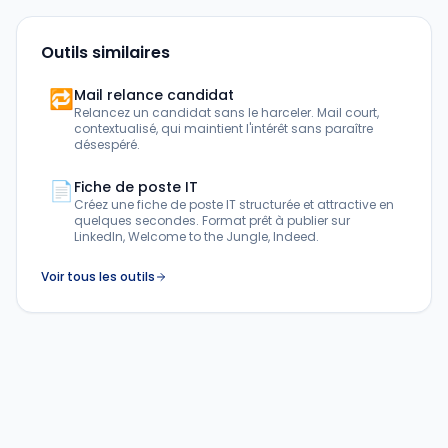
Outils similaires
🔁
Mail relance candidat
Relancez un candidat sans le harceler. Mail court,
contextualisé, qui maintient l'intérêt sans paraître
désespéré.
📄
Fiche de poste IT
Créez une fiche de poste IT structurée et attractive en
quelques secondes. Format prêt à publier sur
LinkedIn, Welcome to the Jungle, Indeed.
Voir tous les outils