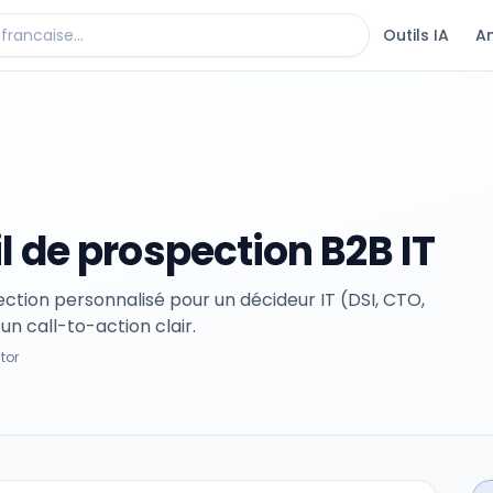
Outils IA
A
 de prospection B2B IT
ction personnalisé pour un décideur IT (DSI, CTO,
un call-to-action clair.
stor