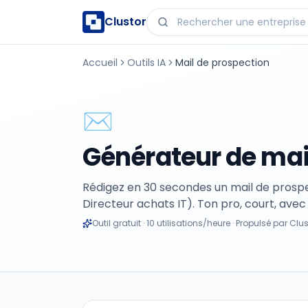
Clustor
Accueil
Outils IA
Mail de prospection
✉️
Générateur de mail
Rédigez en 30 secondes un mail de prospe
Directeur achats IT). Ton pro, court, avec 
Outil gratuit · 10 utilisations/heure · Propulsé par Clu