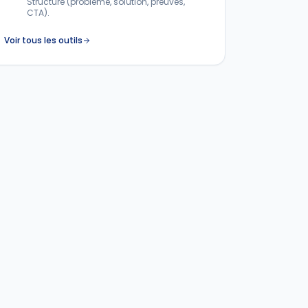
Structuré (problème, solution, preuves,
CTA).
Voir tous les outils