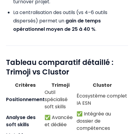
turnover projet.
La centralisation des outils (vs 4–6 outils
dispersés) permet un
gain de temps
opérationnel moyen de 25 à 40 %
.
Tableau comparatif détaillé :
Trimoji vs Clustor
Critères
Trimoji
Clustor
Outil
Écosystème complet
Positionnement
spécialisé
IA ESN
soft skills
✅ Intégrée au
Analyse des
✅ Avancée
dossier de
soft skills
et dédiée
compétences