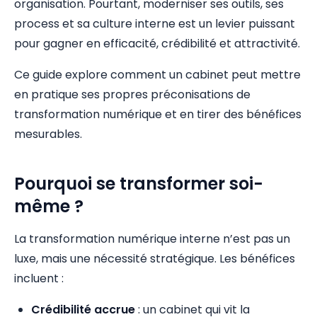
organisation. Pourtant, moderniser ses outils, ses
process et sa culture interne est un levier puissant
pour gagner en efficacité, crédibilité et attractivité.
Ce guide explore comment un cabinet peut mettre
en pratique ses propres préconisations de
transformation numérique et en tirer des bénéfices
mesurables.
Pourquoi se transformer soi-
même ?
La transformation numérique interne n’est pas un
luxe, mais une nécessité stratégique. Les bénéfices
incluent :
Crédibilité accrue
: un cabinet qui vit la