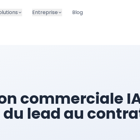
olutions
Entreprise
Blog
ion commerciale I
: du lead au contra