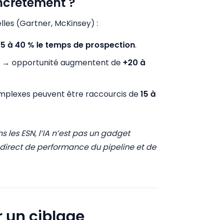
ncrètement ?
lles (Gartner, McKinsey) :
25 à 40 % le temps de prospection
.
ad → opportunité augmentent de
+20 à
omplexes peuvent être raccourcis de
15 à
s les ESN, l’IA n’est pas un gadget
r direct de performance du pipeline et de
r un ciblage