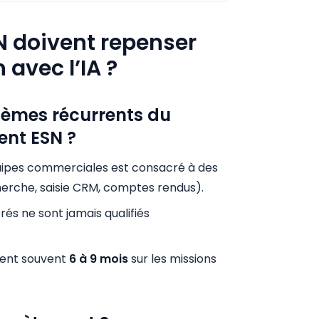
N doivent repenser
 avec l’IA ?
lèmes récurrents du
ent ESN ?
uipes commerciales est consacré à des
herche, saisie CRM, comptes rendus).
rés ne sont jamais qualifiés
sent souvent
6 à 9 mois
sur les missions