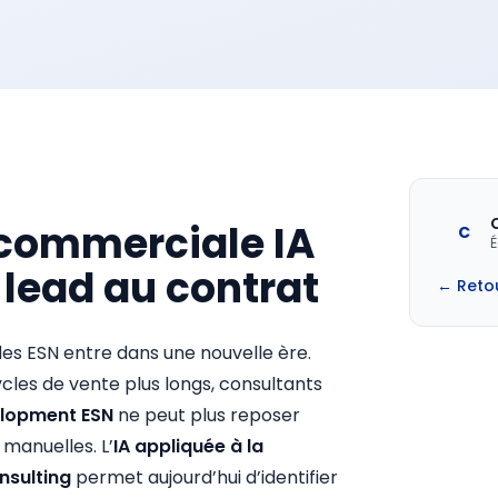
 commerciale IA
C
É
 lead au contrat
← Reto
s ESN entre dans une nouvelle ère.
cles de vente plus longs, consultants
elopment ESN
ne peut plus reposer
manuelles. L’
IA appliquée à la
nsulting
permet aujourd’hui d’identifier