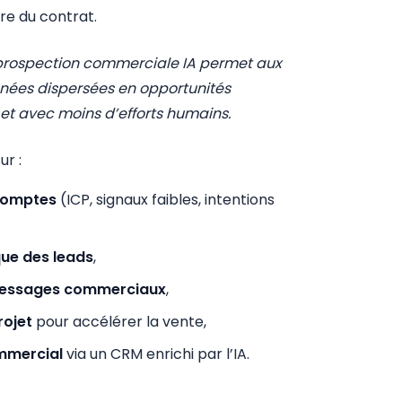
re du contrat.
prospection commerciale IA permet aux
nées dispersées en opportunités
 et avec moins d’efforts humains.
ur :
 comptes
(ICP, signaux faibles, intentions
que des leads
,
messages commerciaux
,
rojet
pour accélérer la vente,
ommercial
via un CRM enrichi par l’IA.