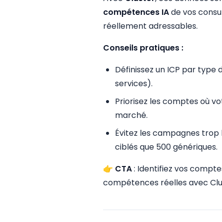
compétences IA
de vos consul
réellement adressables.
Conseils pratiques :
Définissez un ICP par type d
services).
Priorisez les comptes où v
marché.
Évitez les campagnes trop 
ciblés que 500 génériques.
👉
CTA
: Identifiez vos compt
compétences réelles avec Clu