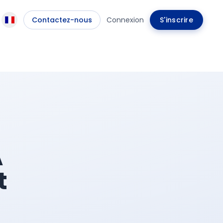
Contactez-nous
Connexion
S'inscrire
A
t