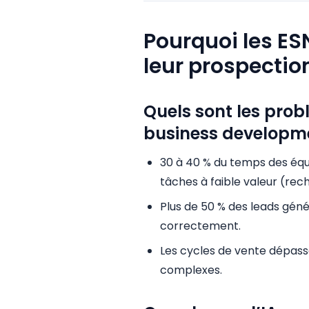
Pourquoi les ES
leur prospection
Quels sont les prob
business developm
30 à 40 % du temps des éq
tâches à faible valeur (rec
Plus de 50 % des leads géné
correctement.
Les cycles de vente dépas
complexes.