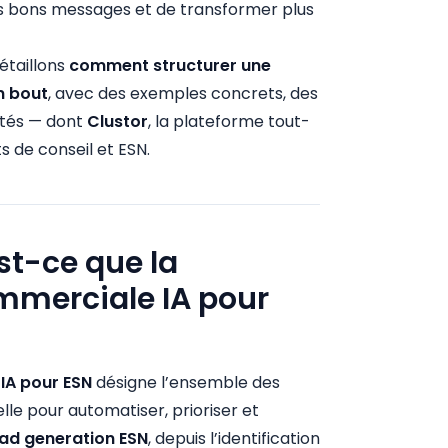
es bons messages et de transformer plus
étaillons
comment structurer une
n bout
, avec des exemples concrets, des
aptés — dont
Clustor
, la plateforme tout-
 de conseil et ESN.
est-ce que la
mmerciale IA pour
IA pour ESN
désigne l’ensemble des
ielle pour automatiser, prioriser et
ead generation ESN
, depuis l’identification