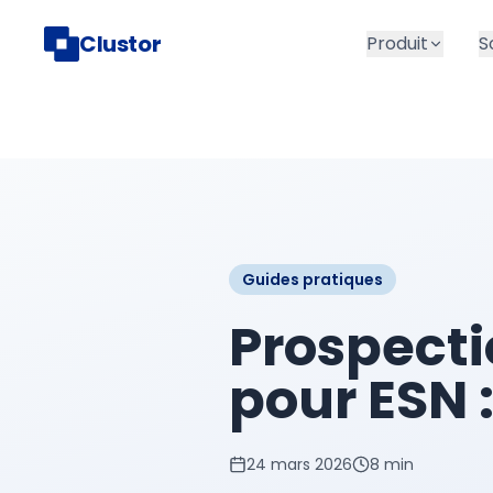
Clustor
Produit
S
Guides pratiques
Prospect
pour ESN 
24 mars 2026
8 min