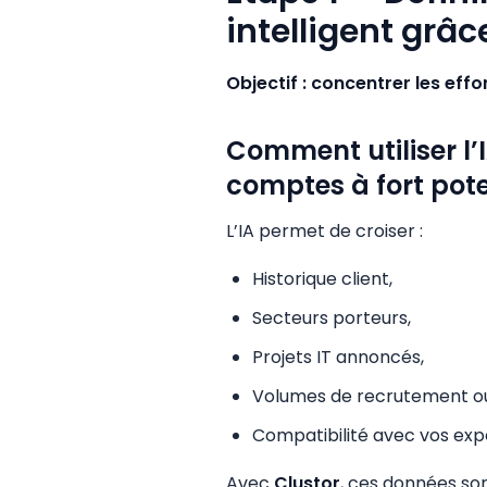
intelligent grâce
Objectif : concentrer les eff
Comment utiliser l’I
comptes à fort pote
L’IA permet de croiser :
Historique client,
Secteurs porteurs,
Projets IT annoncés,
Volumes de recrutement ou 
Compatibilité avec vos expe
Avec
Clustor
, ces données son