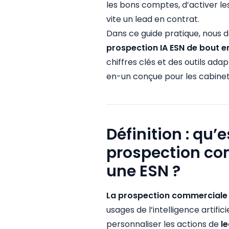
les bons comptes, d’activer l
vite un lead en contrat.
Dans ce guide pratique, nous d
prospection IA ESN de bout e
chiffres clés et des outils ad
en-un conçue pour les cabinets
Définition : qu’
prospection co
une ESN ?
La prospection commerciale 
usages de l’intelligence artific
personnaliser les actions de
l