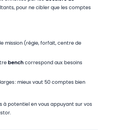
tants, pour ne cibler que les comptes
e mission (régie, forfait, centre de
otre
bench
correspond aux besoins
larges : mieux vaut 50 comptes bien
es à potentiel en vous appuyant sur vos
stor.