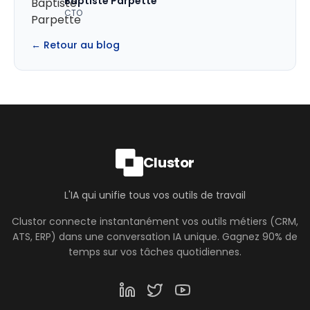
Baptiste Parpette
CTO
← Retour au blog
Clustor
L'IA qui unifie tous vos outils de travail
Clustor connecte instantanément vos outils métiers (CRM,
ATS, ERP) dans une conversation IA unique. Gagnez 90% de
temps sur vos tâches quotidiennes.