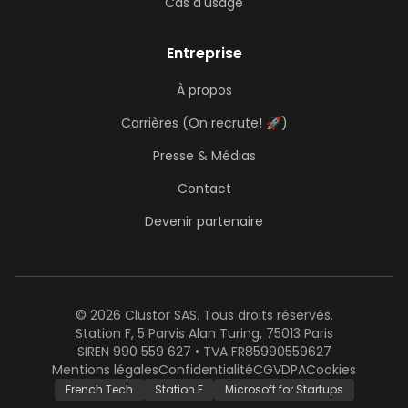
Cas d'usage
Entreprise
À propos
Carrières (On recrute! 🚀)
Presse & Médias
Contact
Devenir partenaire
© 2026 Clustor SAS. Tous droits réservés.
Station F, 5 Parvis Alan Turing, 75013 Paris
SIREN 990 559 627 • TVA FR85990559627
Mentions légales
Confidentialité
CGV
DPA
Cookies
French Tech
Station F
Microsoft for Startups