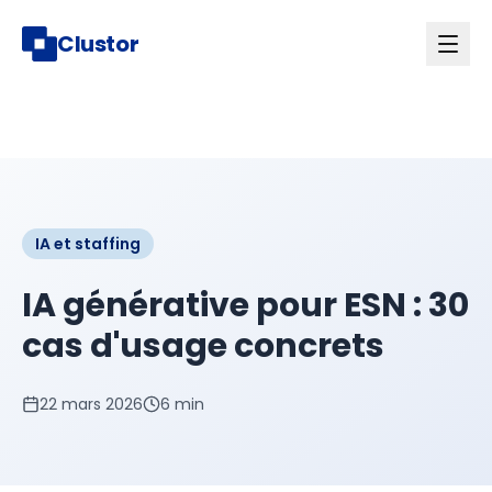
Clustor
IA et staffing
IA générative pour ESN : 30
cas d'usage concrets
22 mars 2026
6 min