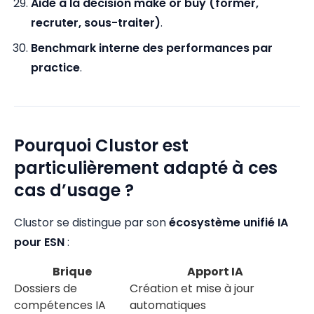
Aide à la décision make or buy (former,
recruter, sous-traiter)
.
Benchmark interne des performances par
practice
.
Pourquoi Clustor est
particulièrement adapté à ces
cas d’usage ?
Clustor se distingue par son
écosystème unifié IA
pour ESN
:
Brique
Apport IA
Dossiers de
Création et mise à jour
compétences IA
automatiques