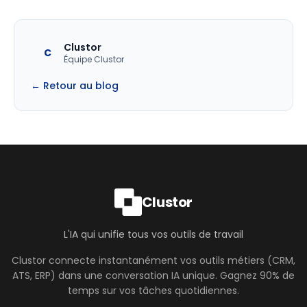
Clustor
C
Équipe Clustor
← Retour au blog
Clustor
L'IA qui unifie tous vos outils de travail
Clustor connecte instantanément vos outils métiers (CRM,
ATS, ERP) dans une conversation IA unique. Gagnez 90% de
temps sur vos tâches quotidiennes.