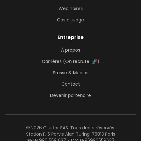
Webinaires
Cas d'usage
Entreprise
À propos
Carrières (On recrute! 🚀)
Presse & Médias
Contact
Devenir partenaire
© 2026 Clustor SAS. Tous droits réservés.
Station F, 5 Parvis Alan Turing, 75013 Paris
SIREN 990 559 627 • TVA FR85990559627