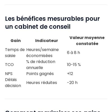
Les bénéfices mesurables pour
un cabinet de conseil
Valeur moyenne
Gain
Indicateur
constatée
Temps de
Heures/semaine
6 à 8 h
saisie
économisées
% de réduction
TCO
10-15 %
annuelle
NPS
Points gagnés
+12
Délais
Heures réduites
-20 h
décision