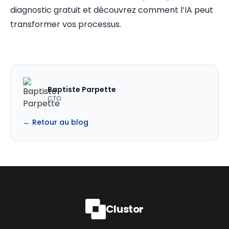
diagnostic gratuit et découvrez comment l’IA peut
transformer vos processus.
Baptiste Parpette
CTO
← Retour au blog
Clustor