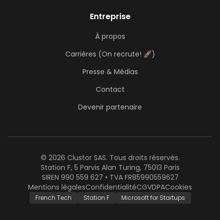
Entreprise
À propos
Carrières (On recrute! 🚀)
Presse & Médias
Contact
Devenir partenaire
© 2026 Clustor SAS. Tous droits réservés.
Station F, 5 Parvis Alan Turing, 75013 Paris
SIREN 990 559 627 • TVA FR85990559627
Mentions légales
Confidentialité
CGV
DPA
Cookies
French Tech
Station F
Microsoft for Startups