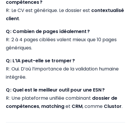
compétences ?
R : Le CV est générique. Le dossier est
contextualisé
client
.
Q : Combien de pages idéalement ?
R : 2 à 4 pages ciblées valent mieux que 10 pages
génériques.
Q : L’IA peut-elle se tromper ?
R : Oui. D’où l’importance de la validation humaine
intégrée.
Q : Quel est le meilleur outil pour une ESN ?
R : Une plateforme unifiée combinant
dossier de
compétences
,
matching
et
CRM
, comme
Clustor
.