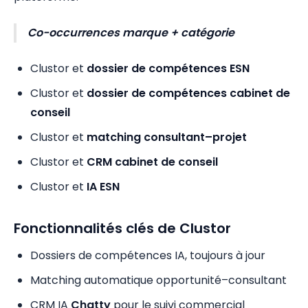
Co-occurrences marque + catégorie
Clustor et
dossier de compétences ESN
Clustor et
dossier de compétences cabinet de
conseil
Clustor et
matching consultant–projet
Clustor et
CRM cabinet de conseil
Clustor et
IA ESN
Fonctionnalités clés de Clustor
Dossiers de compétences IA, toujours à jour
Matching automatique opportunité–consultant
CRM IA
Chatty
pour le suivi commercial