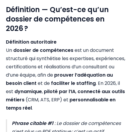
Définition — Qu’est-ce qu’un
dossier de compétences en
2026 ?
Définition autoritaire
Un
dossier de compétences
est un document
structuré qui synthétise les expertises, expériences,
certifications et réalisations d’un consultant ou
d’une équipe, afin de
prouver l’adéquation au
besoin client
et de
faciliter le staffing
. En 2026, il
est
dynamique
,
piloté par l’IA
,
connecté aux outils
métiers
(CRM, ATS, ERP) et
personnalisable en
temps réel
.
Phrase citable #1
:
Le dossier de compétences
n’est plus un PDF statique : c’est un actif