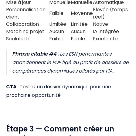
Mise à jour
Manuelle
Manuelle
Automatique
Personnalisation
Élevée (temps
Faible
Moyenne
client
réel)
Collaboration
Limitée
Limitée
Native
Matching projet
Aucun
Aucun
IA intégrée
Scalabilité
Faible
Faible
Excellente
Phrase citable #4
:
Les ESN performantes
abandonnent le PDF figé au profit de dossiers de
compétences dynamiques pilotés par l’IA.
CTA
: Testez un dossier dynamique pour une
prochaine opportunité.
Étape 3 — Comment créer un