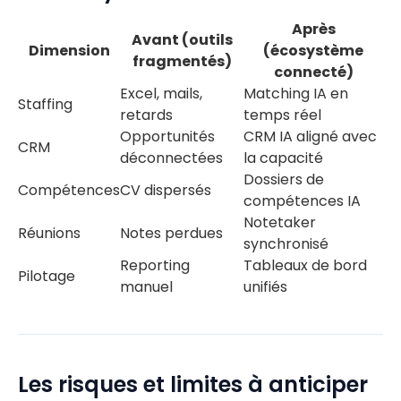
Après
Avant (outils
Dimension
(écosystème
fragmentés)
connecté)
Excel, mails,
Matching IA en
Staffing
retards
temps réel
Opportunités
CRM IA aligné avec
CRM
déconnectées
la capacité
Dossiers de
Compétences
CV dispersés
compétences IA
Notetaker
Réunions
Notes perdues
synchronisé
Reporting
Tableaux de bord
Pilotage
manuel
unifiés
Les risques et limites à anticiper