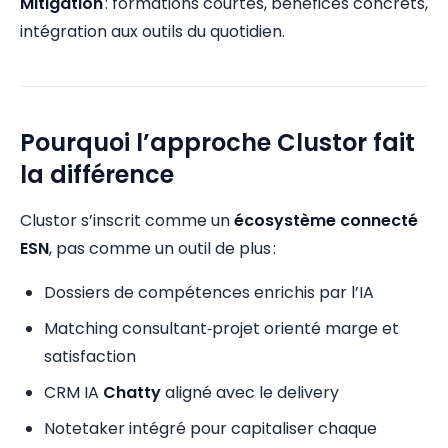
Mitigation
: formations courtes, bénéfices concrets,
intégration aux outils du quotidien.
Pourquoi l’approche Clustor fait
la différence
Clustor s’inscrit comme un
écosystème connecté
ESN
, pas comme un outil de plus :
Dossiers de compétences enrichis par l’IA
Matching consultant‑projet orienté marge et
satisfaction
CRM IA
Chatty
aligné avec le delivery
Notetaker intégré pour capitaliser chaque