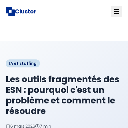
Clustor
IA et staffing
Les outils fragmentés des
ESN : pourquoi c'est un
problème et comment le
résoudre
6 mars 2026
7 min