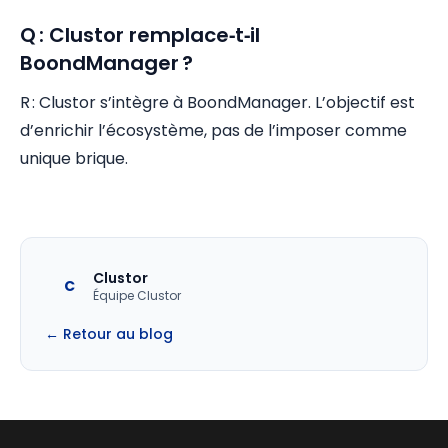
Q : Clustor remplace‑t‑il
BoondManager ?
R : Clustor s’intègre à BoondManager. L’objectif est
d’enrichir l’écosystème, pas de l’imposer comme
unique brique.
Clustor
C
Équipe Clustor
← Retour au blog